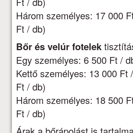
Ft / db)
Három személyes: 17 000 Ft 
Ft / db)
tisztít
Bőr és velúr fotelek
Egy személyes: 6 500 Ft / d
Kettő személyes: 13 000 Ft /
Ft / db)
Három személyes: 18 500 Ft 
Ft / db)
Árak a bőrápolást is tartalm