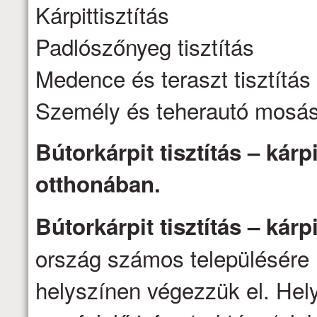
Kárpittisztítás
Padlószőnyeg tisztítás
Medence és teraszt tisztítás
Személy és teherautó mosá
Bútorkárpit tisztítás – kárpi
otthonában.
Bútorkárpit tisztítás – kárpi
ország számos településére 
helyszínen végezzük el. Hel