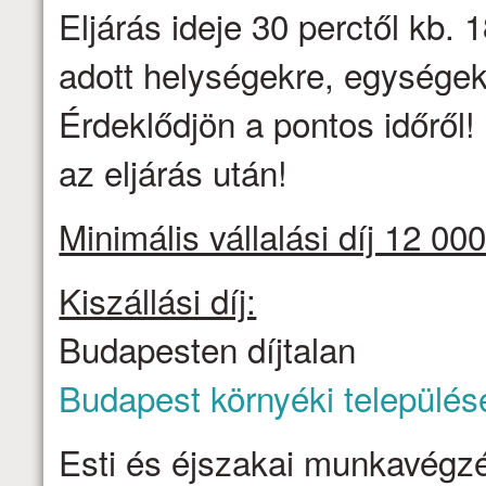
Eljárás ideje 30 perctől kb. 1
adott helységekre, egységek
Érdeklődjön a pontos időről
az eljárás után!
Minimális vállalási díj 12 000
Kiszállási díj:
Budapesten díjtalan
Budapest környéki település
Esti és éjszakai munkavégzé