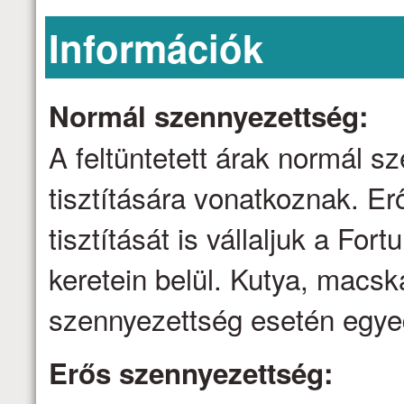
Információk
Normál szennyezettség:
A feltüntetett árak normál 
tisztítására vonatkoznak. E
tisztítását is vállaljuk a Fo
keretein belül. Kutya, macsk
szennyezettség esetén egyed
Erős szennyezettség: