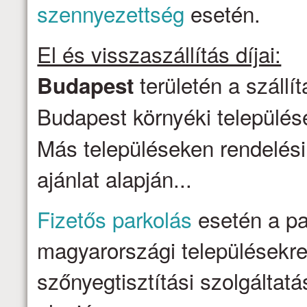
szennyezettség
esetén.
El és visszaszállítás díjai:
területén a szállí
Budapest
Budapest környéki települése
Más településeken rendelési
ajánlat alapján...
Fizetős parkolás
esetén a par
magyarországi településekre 
szőnyegtisztítási szolgálta