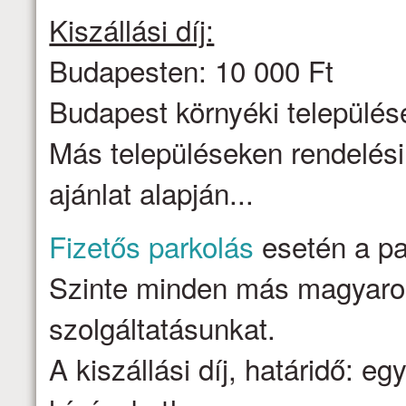
Kiszállási díj:
Budapesten: 10 000 Ft
Budapest környéki települése
Más településeken rendelési
ajánlat alapján...
Fizetős parkolás
esetén a par
Szinte minden más magyarors
szolgáltatásunkat.
A kiszállási díj, határidő: e