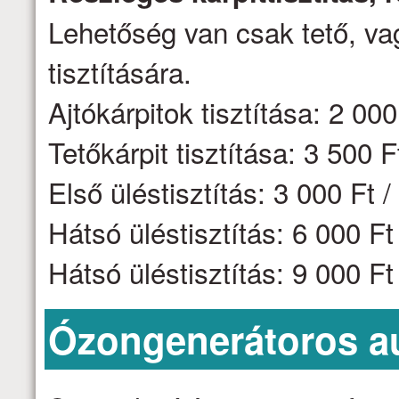
Lehetőség van csak tető, vag
tisztítására.
Ajtókárpitok tisztítása: 2 000 
Tetőkárpit tisztítása: 3 500 F
Első üléstisztítás: 3 000 Ft /
Hátsó üléstisztítás: 6 000 F
Hátsó üléstisztítás: 9 000 F
Ózongenerátoros aut