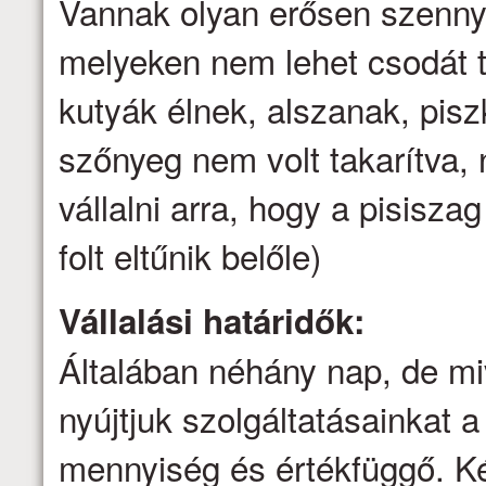
Vannak olyan erősen szenny
melyeken nem lehet csodát t
kutyák élnek, alszanak, pis
szőnyeg nem volt takarítva
vállalni arra, hogy a pisisz
folt eltűnik belőle)
Vállalási határidők:
Általában néhány nap, de mi
nyújtjuk szolgáltatásainkat a 
mennyiség és értékfüggő. Ké