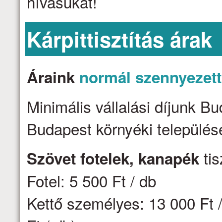
hívásukat!
Kárpittisztítás árak
Áraink
normál szennyezet
Minimális vállalási díjunk B
Budapest környéki települése
tis
Szövet fotelek, kanapék
Fotel: 5 500 Ft / db
Kettő személyes: 13 000 Ft /