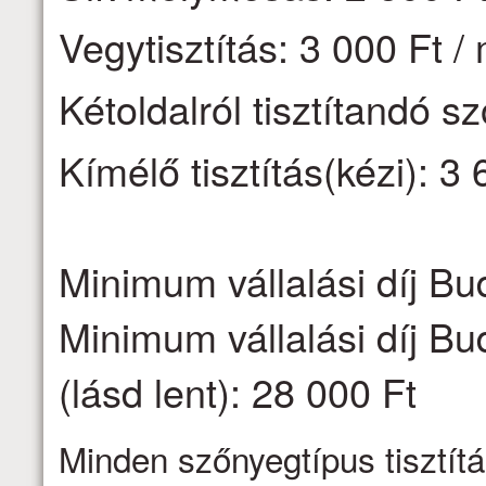
Vegytisztítás: 3 000 Ft /
Kétoldalról tisztítandó s
Kímélő tisztítás(kézi): 3 
Minimum vállalási díj Bu
Minimum vállalási díj Bu
(lásd lent): 28 000 Ft
Minden szőnyegtípus tisztítá