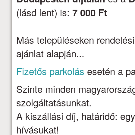
(lásd lent) is:
7 000 Ft
Más településeken rendelési
ajánlat alapján...
Fizetős parkolás
esetén a par
Szinte minden magyarországi 
szolgáltatásunkat.
A kiszállási díj, határidő: e
hívásukat!