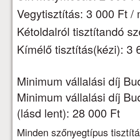
Vegytisztítás: 3 000 Ft /
Kétoldalról tisztítandó s
Kímélő tisztítás(kézi): 3 
Minimum vállalási díj Bu
Minimum vállalási díj Bu
(lásd lent): 28 000 Ft
Minden szőnyegtípus tisztítá