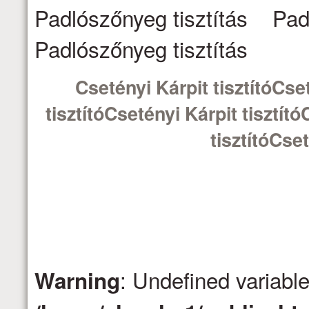
Padlószőnyeg tisztítás Pad
Padlószőnyeg tisztítás
Csetényi Kárpit tisztítóCset
tisztítóCsetényi Kárpit tisztít
tisztítóCset
: Undefined variabl
Warning