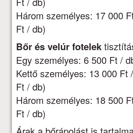
Ft / db)
Három személyes: 17 000 Ft 
Ft / db)
tisztít
Bőr és velúr fotelek
Egy személyes: 6 500 Ft / d
Kettő személyes: 13 000 Ft /
Ft / db)
Három személyes: 18 500 Ft 
Ft / db)
Árak a bőrápolást is tartalm