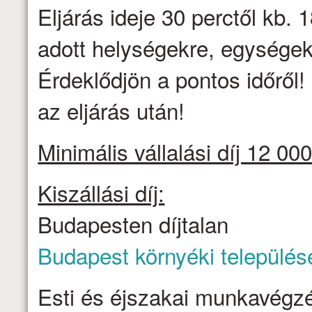
Eljárás ideje 30 perctől kb. 1
adott helységekre, egységek
Érdeklődjön a pontos időről
az eljárás után!
Minimális vállalási díj 12 000
Kiszállási díj:
Budapesten díjtalan
Budapest környéki település
Esti és éjszakai munkavégzé