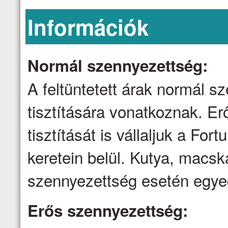
Információk
Normál szennyezettség:
A feltüntetett árak normál 
tisztítására vonatkoznak. E
tisztítását is vállaljuk a Fo
keretein belül. Kutya, macsk
szennyezettség esetén egyed
Erős szennyezettség: