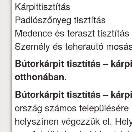
Kárpittisztítás
Padlószőnyeg tisztítás
Medence és teraszt tisztítás
Személy és teherautó mosá
Bútorkárpit tisztítás – kárpi
otthonában.
Bútorkárpit tisztítás – kárpi
ország számos településére 
helyszínen végezzük el. Hel