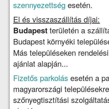
szennyezettség
esetén.
El és visszaszállítás díjai:
területén a szállí
Budapest
Budapest környéki települése
Más településeken rendelési
ajánlat alapján...
Fizetős parkolás
esetén a par
magyarországi településekre 
szőnyegtisztítási szolgálta