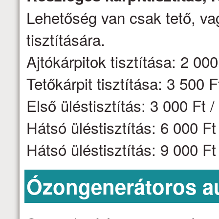
Lehetőség van csak tető, vag
tisztítására.
Ajtókárpitok tisztítása: 2 000 
Tetőkárpit tisztítása: 3 500 F
Első üléstisztítás: 3 000 Ft /
Hátsó üléstisztítás: 6 000 F
Hátsó üléstisztítás: 9 000 F
Ózongenerátoros aut