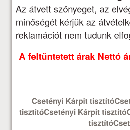
Az átvett szőnyeget, az elv
minőségét kérjük az átvételk
reklamációt nem tudunk elfo
A feltüntetett árak Nettó
Csetényi Kárpit tisztítóCset
tisztítóCsetényi Kárpit tisztít
tisztítóCset