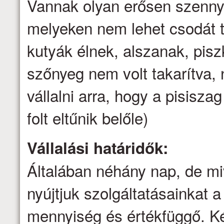
Vannak olyan erősen szenny
melyeken nem lehet csodát t
kutyák élnek, alszanak, pis
szőnyeg nem volt takarítva
vállalni arra, hogy a pisisz
folt eltűnik belőle)
Vállalási határidők:
Általában néhány nap, de mi
nyújtjuk szolgáltatásainkat a 
mennyiség és értékfüggő. Ké