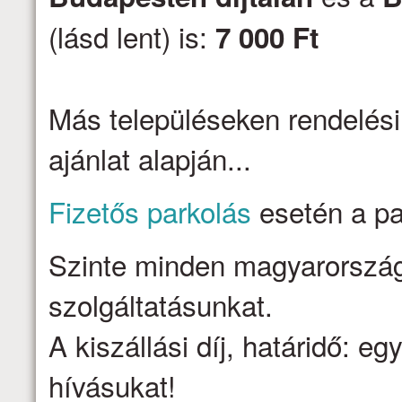
(lásd lent) is:
7 000 Ft
Más településeken rendelési
ajánlat alapján...
Fizetős parkolás
esetén a par
Szinte minden magyarországi 
szolgáltatásunkat.
A kiszállási díj, határidő: e
hívásukat!