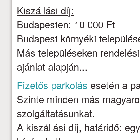
Kiszállási díj:
Budapesten: 10 000 Ft
Budapest környéki települése
Más településeken rendelési
ajánlat alapján...
Fizetős parkolás
esetén a par
Szinte minden más magyarors
szolgáltatásunkat.
A kiszállási díj, határidő: e