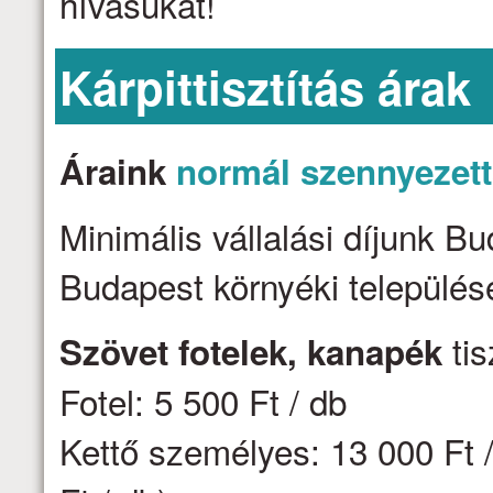
hívásukat!
Kárpittisztítás árak
Áraink
normál szennyezet
Minimális vállalási díjunk B
Budapest környéki települése
tis
Szövet fotelek, kanapék
Fotel: 5 500 Ft / db
Kettő személyes: 13 000 Ft /