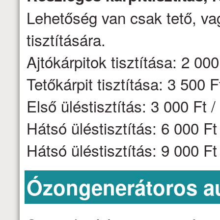
Lehetőség van csak tető, vag
tisztítására.
Ajtókárpitok tisztítása: 2 000 
Tetőkárpit tisztítása: 3 500 F
Első üléstisztítás: 3 000 Ft /
Hátsó üléstisztítás: 6 000 F
Hátsó üléstisztítás: 9 000 F
Ózongenerátoros aut