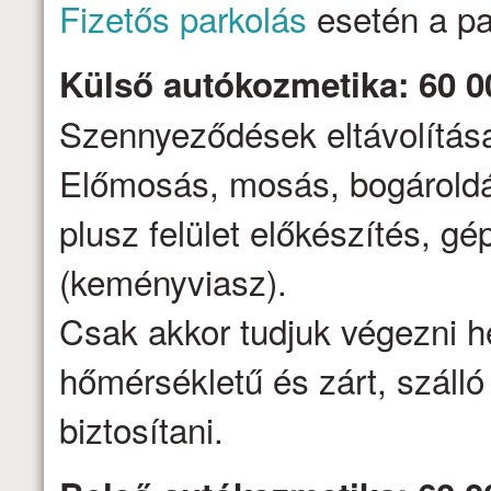
Fizetős parkolás
esetén a par
Külső autókozmetika: 60 0
Szennyeződések eltávolítása,
Előmosás, mosás, bogároldá
plusz felület előkészítés, gé
(keményviasz).
Csak akkor tudjuk végezni h
hőmérsékletű és zárt, száll
biztosítani.