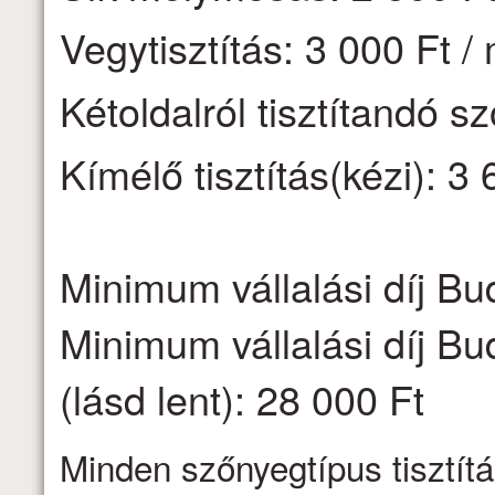
Vegytisztítás: 3 000 Ft /
Kétoldalról tisztítandó s
Kímélő tisztítás(kézi): 3 
Minimum vállalási díj Bu
Minimum vállalási díj Bu
(lásd lent): 28 000 Ft
Minden szőnyegtípus tisztítá