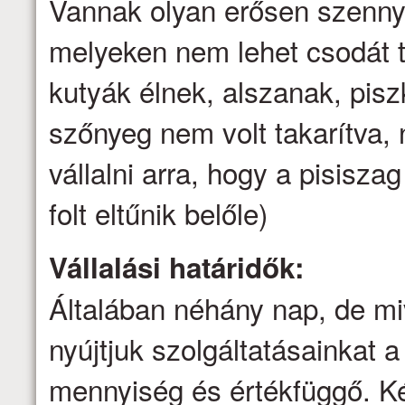
Vannak olyan erősen szenny
melyeken nem lehet csodát t
kutyák élnek, alszanak, pis
szőnyeg nem volt takarítva
vállalni arra, hogy a pisisz
folt eltűnik belőle)
Vállalási határidők:
Általában néhány nap, de mi
nyújtjuk szolgáltatásainkat a 
mennyiség és értékfüggő. Ké