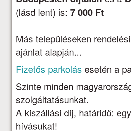
(lásd lent) is:
7 000 Ft
Más településeken rendelési
ajánlat alapján...
Fizetős parkolás
esetén a par
Szinte minden magyarországi 
szolgáltatásunkat.
A kiszállási díj, határidő: e
hívásukat!