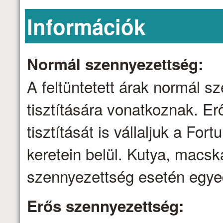
Információk
Normál szennyezettség:
A feltüntetett árak normál 
tisztítására vonatkoznak. E
tisztítását is vállaljuk a Fo
keretein belül. Kutya, macsk
szennyezettség esetén egyed
Erős szennyezettség: