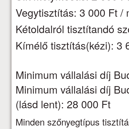
Vegytisztítás: 3 000 Ft /
Kétoldalról tisztítandó s
Kímélő tisztítás(kézi): 3 
Minimum vállalási díj Bu
Minimum vállalási díj Bu
(lásd lent): 28 000 Ft
Minden szőnyegtípus tisztítá