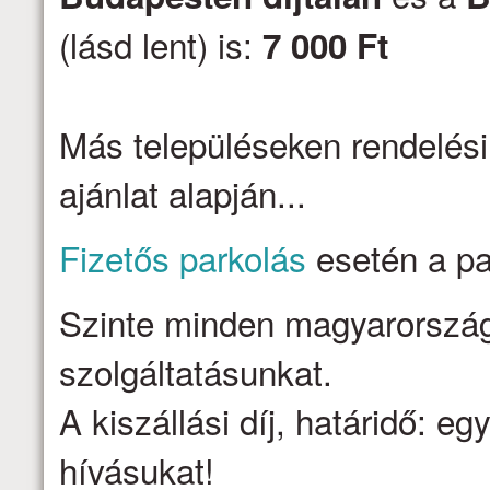
(lásd lent) is:
7 000 Ft
Más településeken rendelési
ajánlat alapján...
Fizetős parkolás
esetén a par
Szinte minden magyarországi 
szolgáltatásunkat.
A kiszállási díj, határidő: e
hívásukat!