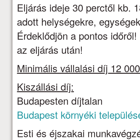
Eljárás ideje 30 perctől kb. 1
adott helységekre, egységek
Érdeklődjön a pontos időről
az eljárás után!
Minimális vállalási díj 12 000
Kiszállási díj:
Budapesten díjtalan
Budapest környéki település
Esti és éjszakai munkavégzé