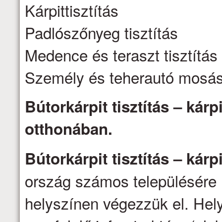
Kárpittisztítás
Padlószőnyeg tisztítás
Medence és teraszt tisztítás
Személy és teherautó mosá
Bútorkárpit tisztítás – kárpi
otthonában.
Bútorkárpit tisztítás – kárpi
ország számos településére 
helyszínen végezzük el. Hel