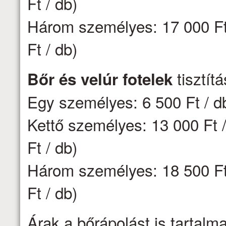
Ft / db)
Három személyes: 17 000 Ft 
Ft / db)
tisztít
Bőr és velúr fotelek
Egy személyes: 6 500 Ft / d
Kettő személyes: 13 000 Ft /
Ft / db)
Három személyes: 18 500 Ft 
Ft / db)
Árak a bőrápolást is tartalm