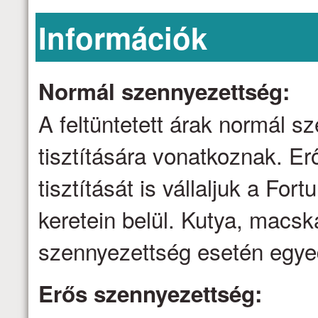
Információk
Normál szennyezettség:
A feltüntetett árak normál 
tisztítására vonatkoznak. E
tisztítását is vállaljuk a Fo
keretein belül. Kutya, macsk
szennyezettség esetén egyed
Erős szennyezettség: