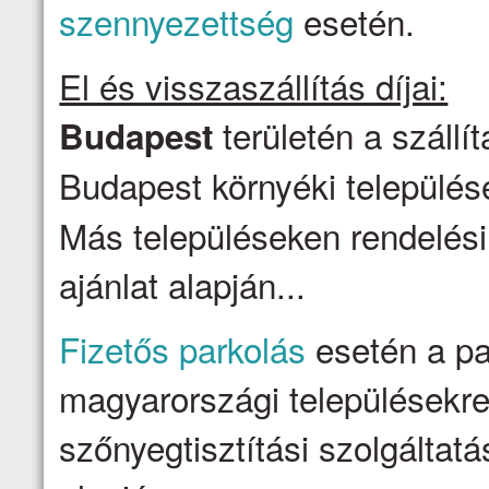
szennyezettség
esetén.
El és visszaszállítás díjai:
területén a szállí
Budapest
Budapest környéki települése
Más településeken rendelési
ajánlat alapján...
Fizetős parkolás
esetén a par
magyarországi településekre 
szőnyegtisztítási szolgálta