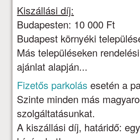
Kiszállási díj:
Budapesten: 10 000 Ft
Budapest környéki települése
Más településeken rendelési
ajánlat alapján...
Fizetős parkolás
esetén a par
Szinte minden más magyarors
szolgáltatásunkat.
A kiszállási díj, határidő: e