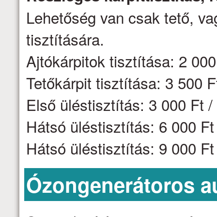
Lehetőség van csak tető, vag
tisztítására.
Ajtókárpitok tisztítása: 2 000 
Tetőkárpit tisztítása: 3 500 F
Első üléstisztítás: 3 000 Ft /
Hátsó üléstisztítás: 6 000 F
Hátsó üléstisztítás: 9 000 F
Ózongenerátoros aut