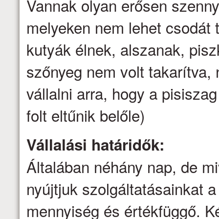
Vannak olyan erősen szenny
melyeken nem lehet csodát t
kutyák élnek, alszanak, pis
szőnyeg nem volt takarítva
vállalni arra, hogy a pisisz
folt eltűnik belőle)
Vállalási határidők:
Általában néhány nap, de mi
nyújtjuk szolgáltatásainkat a 
mennyiség és értékfüggő. Ké