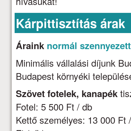
hívásukat!
Kárpittisztítás árak
Áraink
normál szennyezet
Minimális vállalási díjunk B
Budapest környéki települése
tis
Szövet fotelek, kanapék
Fotel: 5 500 Ft / db
Kettő személyes: 13 000 Ft /