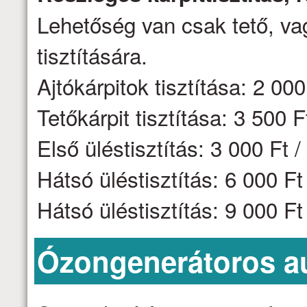
Lehetőség van csak tető, vag
tisztítására.
Ajtókárpitok tisztítása: 2 000 
Tetőkárpit tisztítása: 3 500 F
Első üléstisztítás: 3 000 Ft /
Hátsó üléstisztítás: 6 000 F
Hátsó üléstisztítás: 9 000 F
Ózongenerátoros aut