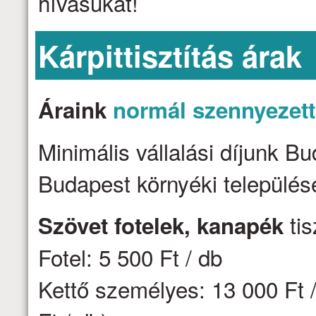
hívásukat!
Kárpittisztítás árak
Áraink
normál szennyezet
Minimális vállalási díjunk B
Budapest környéki települése
tis
Szövet fotelek, kanapék
Fotel: 5 500 Ft / db
Kettő személyes: 13 000 Ft /