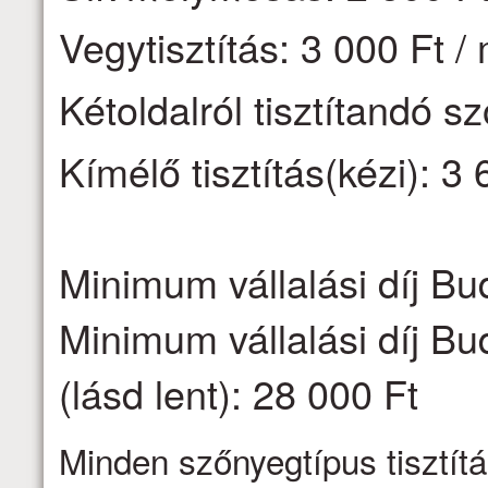
Vegytisztítás: 3 000 Ft /
Kétoldalról tisztítandó s
Kímélő tisztítás(kézi): 3 
Minimum vállalási díj Bu
Minimum vállalási díj Bu
(lásd lent): 28 000 Ft
Minden szőnyegtípus tisztítá