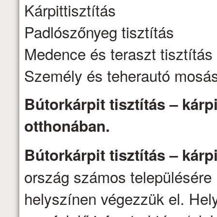
Kárpittisztítás
Padlószőnyeg tisztítás
Medence és teraszt tisztítás
Személy és teherautó mosá
Bútorkárpit tisztítás – kárpi
otthonában.
Bútorkárpit tisztítás – kárpi
ország számos településére 
helyszínen végezzük el. Hel