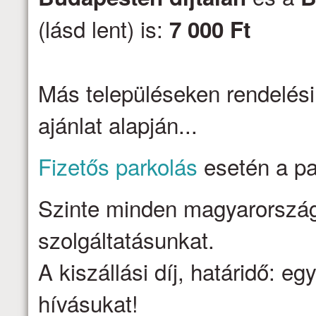
(lásd lent) is:
7 000 Ft
Más településeken rendelési
ajánlat alapján...
Fizetős parkolás
esetén a par
Szinte minden magyarországi 
szolgáltatásunkat.
A kiszállási díj, határidő: e
hívásukat!