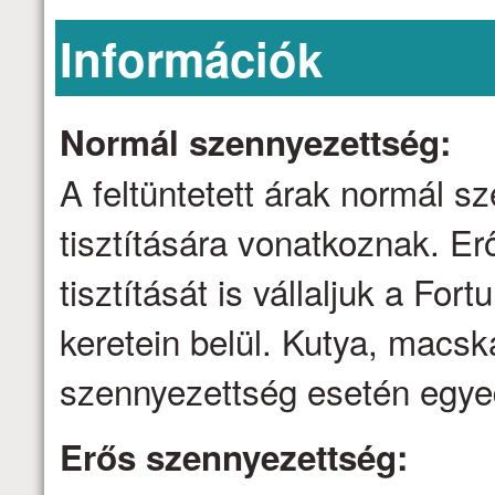
Információk
Normál szennyezettség:
A feltüntetett árak normál 
tisztítására vonatkoznak. E
tisztítását is vállaljuk a Fo
keretein belül. Kutya, macsk
szennyezettség esetén egyed
Erős szennyezettség: