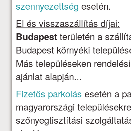
szennyezettség
esetén.
El és visszaszállítás díjai:
területén a szállí
Budapest
Budapest környéki települése
Más településeken rendelési
ajánlat alapján...
Fizetős parkolás
esetén a par
magyarországi településekre 
szőnyegtisztítási szolgálta