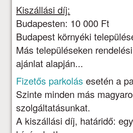
Kiszállási díj:
Budapesten: 10 000 Ft
Budapest környéki települése
Más településeken rendelési
ajánlat alapján...
Fizetős parkolás
esetén a par
Szinte minden más magyarors
szolgáltatásunkat.
A kiszállási díj, határidő: e