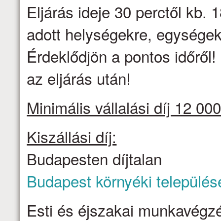
Eljárás ideje 30 perctől kb. 1
adott helységekre, egységek
Érdeklődjön a pontos időről
az eljárás után!
Minimális vállalási díj 12 000
Kiszállási díj:
Budapesten díjtalan
Budapest környéki település
Esti és éjszakai munkavégzé