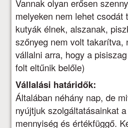
Vannak olyan erősen szenny
melyeken nem lehet csodát t
kutyák élnek, alszanak, pis
szőnyeg nem volt takarítva
vállalni arra, hogy a pisisz
folt eltűnik belőle)
Vállalási határidők:
Általában néhány nap, de mi
nyújtjuk szolgáltatásainkat a 
mennyiség és értékfüggő. Ké