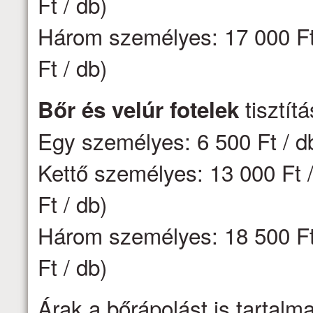
Ft / db)
Három személyes: 17 000 Ft 
Ft / db)
tisztít
Bőr és velúr fotelek
Egy személyes: 6 500 Ft / d
Kettő személyes: 13 000 Ft /
Ft / db)
Három személyes: 18 500 Ft 
Ft / db)
Árak a bőrápolást is tartalm