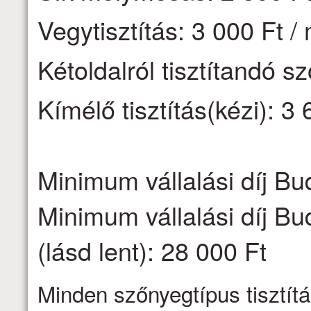
Vegytisztítás: 3 000 Ft /
Kétoldalról tisztítandó s
Kímélő tisztítás(kézi): 3 
Minimum vállalási díj Bu
Minimum vállalási díj Bu
(lásd lent): 28 000 Ft
Minden szőnyegtípus tisztítá