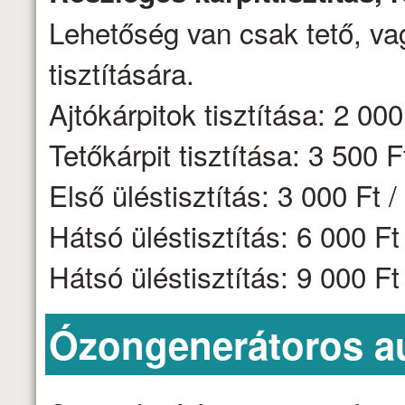
Lehetőség van csak tető, vag
tisztítására.
Ajtókárpitok tisztítása: 2 000 
Tetőkárpit tisztítása: 3 500 F
Első üléstisztítás: 3 000 Ft /
Hátsó üléstisztítás: 6 000 F
Hátsó üléstisztítás: 9 000 F
Ózongenerátoros aut