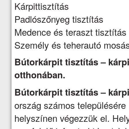
Kárpittisztítás
Padlószőnyeg tisztítás
Medence és teraszt tisztítás
Személy és teherautó mosá
Bútorkárpit tisztítás – kárpi
otthonában.
Bútorkárpit tisztítás – kárpi
ország számos településére 
helyszínen végezzük el. Hel