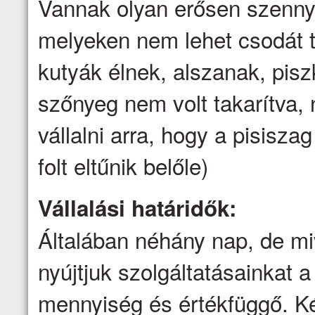
Vannak olyan erősen szenny
melyeken nem lehet csodát t
kutyák élnek, alszanak, pis
szőnyeg nem volt takarítva
vállalni arra, hogy a pisisz
folt eltűnik belőle)
Vállalási határidők:
Általában néhány nap, de mi
nyújtjuk szolgáltatásainkat a 
mennyiség és értékfüggő. Ké