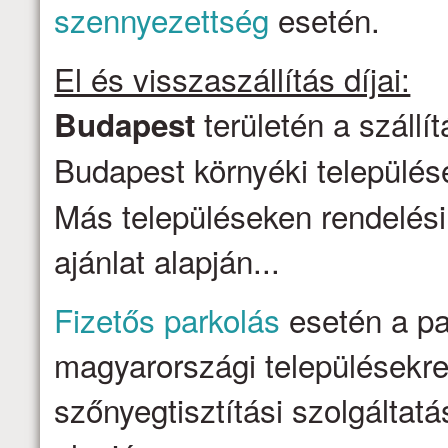
szennyezettség
esetén.
El és visszaszállítás díjai:
területén a szállí
Budapest
Budapest környéki települése
Más településeken rendelési
ajánlat alapján...
Fizetős parkolás
esetén a par
magyarországi településekre 
szőnyegtisztítási szolgálta