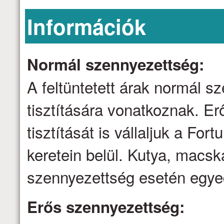
Információk
Normál szennyezettség:
A feltüntetett árak normál 
tisztítására vonatkoznak. E
tisztítását is vállaljuk a Fo
keretein belül. Kutya, macsk
szennyezettség esetén egyed
Erős szennyezettség: