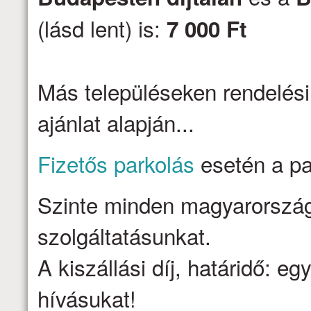
(lásd lent) is:
7 000 Ft
Más településeken rendelési
ajánlat alapján...
Fizetős parkolás
esetén a par
Szinte minden magyarországi 
szolgáltatásunkat.
A kiszállási díj, határidő: e
hívásukat!