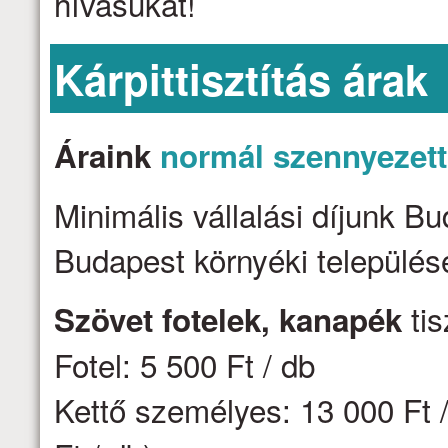
hívásukat!
Kárpittisztítás árak
Áraink
normál szennyezet
Minimális vállalási díjunk B
Budapest környéki települése
tis
Szövet fotelek, kanapék
Fotel: 5 500 Ft / db
Kettő személyes: 13 000 Ft /