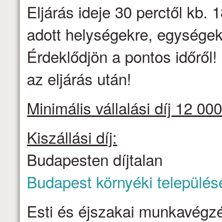
Eljárás ideje 30 perctől kb. 1
adott helységekre, egységek
Érdeklődjön a pontos időről
az eljárás után!
Minimális vállalási díj 12 000
Kiszállási díj:
Budapesten díjtalan
Budapest környéki település
Esti és éjszakai munkavégzé