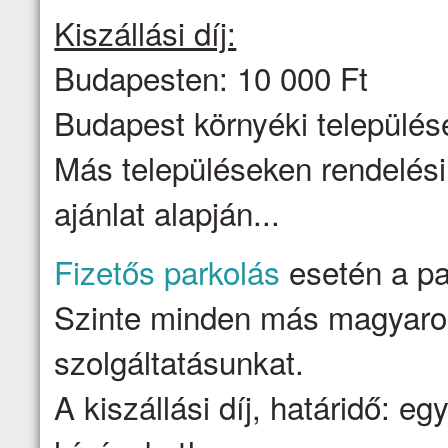
Kiszállási díj:
Budapesten: 10 000 Ft
Budapest környéki települése
Más településeken rendelési
ajánlat alapján...
Fizetős parkolás
esetén a par
Szinte minden más magyarors
szolgáltatásunkat.
A kiszállási díj, határidő: e