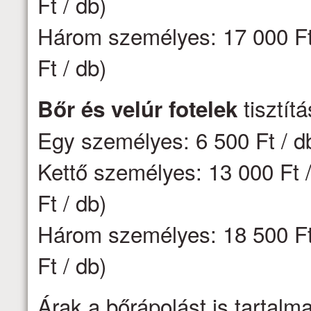
Ft / db)
Három személyes: 17 000 Ft 
Ft / db)
tisztít
Bőr és velúr fotelek
Egy személyes: 6 500 Ft / d
Kettő személyes: 13 000 Ft /
Ft / db)
Három személyes: 18 500 Ft 
Ft / db)
Árak a bőrápolást is tartalm