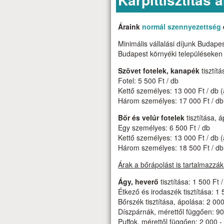
Áraink
normál szennyezettség
Minimális vállalási díjunk Budape
Budapest környéki településeken (
Szövet fotelek, kanapék
tisztít
Fotel: 5 500 Ft / db
Kettő személyes: 13 000 Ft / db (
Három személyes: 17 000 Ft / db 
Bőr és velúr fotelek
tisztítása, 
Egy személyes: 6 500 Ft / db
Kettő személyes: 13 000 Ft / db (
Három személyes: 18 500 Ft / db 
Árak a bőrápolást is tartalmazzák
Ágy, heverő
tisztítása: 1 500 Ft 
Étkező és irodaszék tisztítása: 1 
Bőrszék tisztítása, ápolása: 2 000
Díszpárnák, mérettől függően: 900
Puffok, mérettől függően: 2 000 -