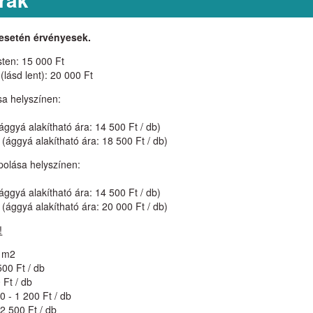
esetén érvényesek.
sten: 15 000 Ft
lásd lent): 20 000 Ft
ása helyszínen:
ággyá alakítható ára: 14 500 Ft / db)
(ággyá alakítható ára: 18 500 Ft / db)
ápolása helyszínen:
ággyá alakítható ára: 14 500 Ft / db)
(ággyá alakítható ára: 20 000 Ft / db)
!
/ m2
500 Ft / db
 Ft / db
 - 1 200 Ft / db
 2 500 Ft / db