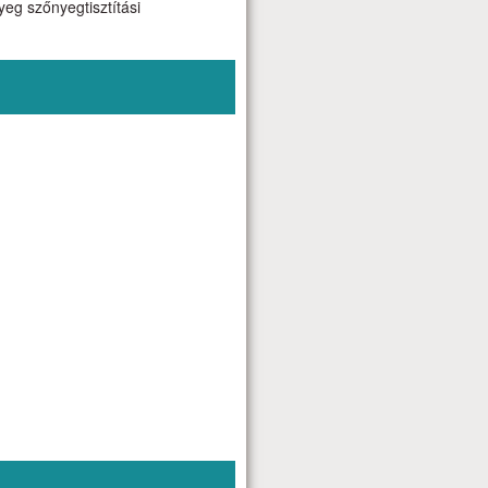
yeg szőnyegtisztítási