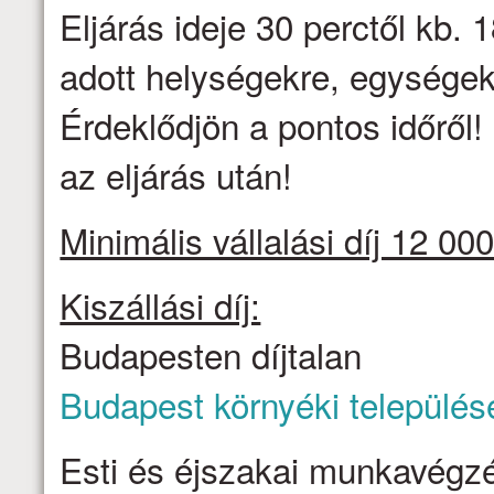
Eljárás ideje 30 perctől kb. 1
adott helységekre, egységek
Érdeklődjön a pontos időről
az eljárás után!
Minimális vállalási díj 12 000
Kiszállási díj:
Budapesten díjtalan
Budapest környéki település
Esti és éjszakai munkavégzé