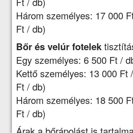
Ft / db)
Három személyes: 17 000 Ft 
Ft / db)
tisztít
Bőr és velúr fotelek
Egy személyes: 6 500 Ft / d
Kettő személyes: 13 000 Ft /
Ft / db)
Három személyes: 18 500 Ft 
Ft / db)
Árak a bőrápolást is tartalm