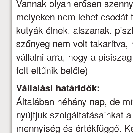
Vannak olyan erősen szenny
melyeken nem lehet csodát t
kutyák élnek, alszanak, pis
szőnyeg nem volt takarítva
vállalni arra, hogy a pisisz
folt eltűnik belőle)
Vállalási határidők:
Általában néhány nap, de mi
nyújtjuk szolgáltatásainkat a 
mennyiség és értékfüggő. Ké