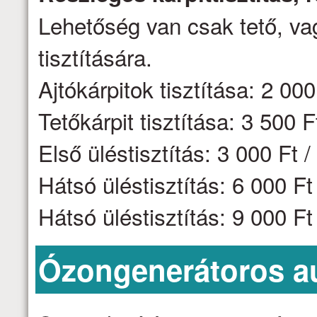
Lehetőség van csak tető, vag
tisztítására.
Ajtókárpitok tisztítása: 2 000 
Tetőkárpit tisztítása: 3 500 F
Első üléstisztítás: 3 000 Ft /
Hátsó üléstisztítás: 6 000 F
Hátsó üléstisztítás: 9 000 F
Ózongenerátoros aut