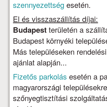
szennyezettség
esetén.
El és visszaszállítás díjai:
területén a szállí
Budapest
Budapest környéki települése
Más településeken rendelési
ajánlat alapján...
Fizetős parkolás
esetén a par
magyarországi településekre 
szőnyegtisztítási szolgálta