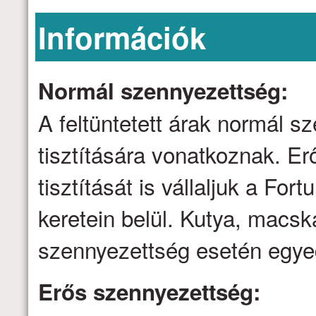
Információk
Normál szennyezettség:
A feltüntetett árak normál 
tisztítására vonatkoznak. E
tisztítását is vállaljuk a Fo
keretein belül. Kutya, macsk
szennyezettség esetén egyed
Erős szennyezettség: