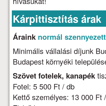
hívásukat!
Kárpittisztítás árak
Áraink
normál szennyezet
Minimális vállalási díjunk B
Budapest környéki települése
tis
Szövet fotelek, kanapék
Fotel: 5 500 Ft / db
Kettő személyes: 13 000 Ft /