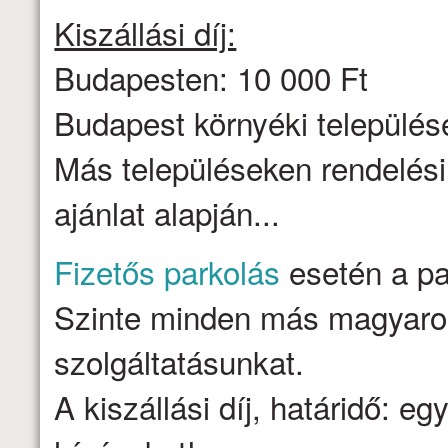
Kiszállási díj:
Budapesten: 10 000 Ft
Budapest környéki települése
Más településeken rendelési
ajánlat alapján...
Fizetős parkolás
esetén a par
Szinte minden más magyarors
szolgáltatásunkat.
A kiszállási díj, határidő: e