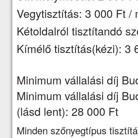
Vegytisztítás: 3 000 Ft /
Kétoldalról tisztítandó s
Kímélő tisztítás(kézi): 3 
Minimum vállalási díj Bu
Minimum vállalási díj Bu
(lásd lent): 28 000 Ft
Minden szőnyegtípus tisztítá