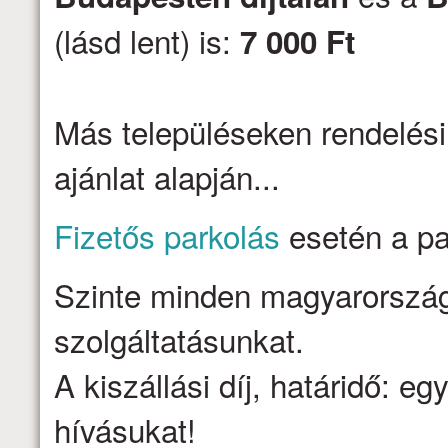
(lásd lent) is:
7 000 Ft
Más településeken rendelési
ajánlat alapján...
Fizetős parkolás
esetén a par
Szinte minden magyarországi 
szolgáltatásunkat.
A kiszállási díj, határidő: e
hívásukat!