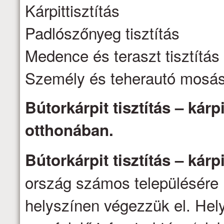
Kárpittisztítás
Padlószőnyeg tisztítás
Medence és teraszt tisztítás
Személy és teherautó mosá
Bútorkárpit tisztítás – kárpi
otthonában.
Bútorkárpit tisztítás – kárpi
ország számos településére 
helyszínen végezzük el. Hel